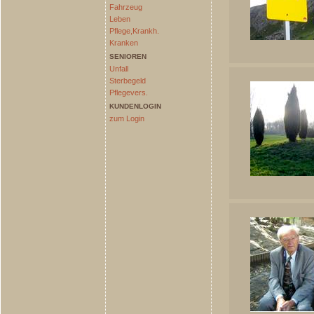
Fahrzeug
Leben
Pflege,Krankh.
Kranken
SENIOREN
Unfall
Sterbegeld
Pflegevers.
KUNDENLOGIN
zum Login