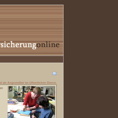
 als Angestellter im öffentlichen Dienst.
nen