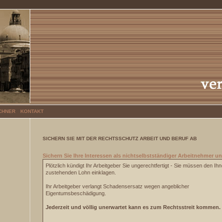
CHNER
KONTAKT
SICHERN SIE MIT DER RECHTSSCHUTZ ARBEIT UND BERUF AB
Sichern Sie Ihre Interessen als nichtselbstständiger Arbeitnehmer und
Plötzlich kündigt Ihr Arbeitgeber Sie ungerechtfertigt - Sie müssen den Ih
zustehenden Lohn einklagen.
Ihr Arbeitgeber verlangt Schadensersatz wegen angeblicher
Eigentumsbeschädigung.
Jederzeit und völlig unerwartet kann es zum Rechtsstreit kommen.