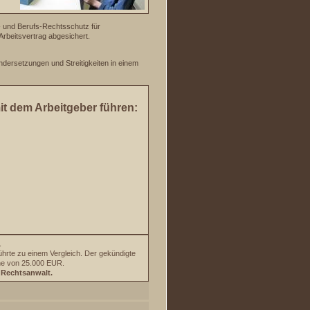
t- und Berufs-Rechtsschutz für
Arbeitsvertrag abgesichert.
ndersetzungen und Streitigkeiten in einem
it dem Arbeitgeber führen:
.
ührte zu einem Vergleich. Der gekündigte
Höhe von 25.000 EUR.
 Rechtsanwalt.
ANGEBOTSANFRAGE