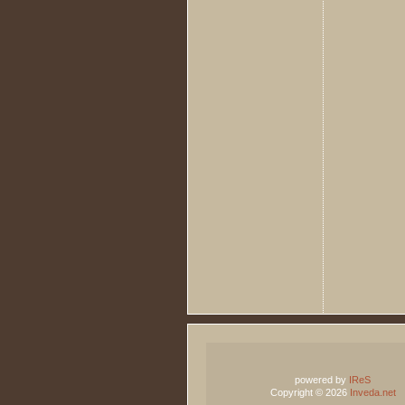
powered by
IReS
Copyright © 2026
Inveda.net