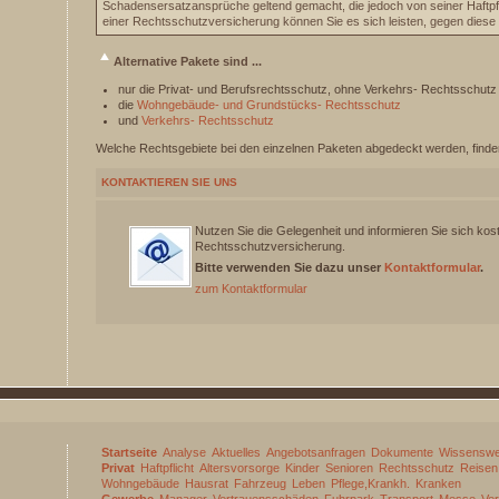
Schadensersatzansprüche geltend gemacht, die jedoch von seiner Haftpf
einer Rechtsschutzversicherung können Sie es sich leisten, gegen diese
Alternative Pakete sind ...
nur die Privat- und Berufsrechtsschutz, ohne Verkehrs- Rechtsschutz
die
Wohngebäude- und Grundstücks- Rechtsschutz
und
Verkehrs- Rechtsschutz
Welche Rechtsgebiete bei den einzelnen Paketen abgedeckt werden, finde
KONTAKTIEREN SIE UNS
Nutzen Sie die Gelegenheit und informieren Sie sich kost
Rechtsschutzversicherung.
Bitte verwenden Sie dazu unser
Kontaktformular
.
zum Kontaktformular
Startseite
Analyse
Aktuelles
Angebotsanfragen
Dokumente
Wissenswe
Privat
Haftpflicht
Altersvorsorge
Kinder
Senioren
Rechtsschutz
Reisen
Wohngebäude
Hausrat
Fahrzeug
Leben
Pflege,Krankh.
Kranken