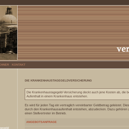
CHNER
KONTAKT
DIE KRANKENHAUSTAGEGELDVERSICHERUNG
Die Krankenhaustagegeld-Versicherung deckt auch jene Kosten ab, die b
Aufenthalt in einem Krankenhaus entstehen.
Es wird für jeden Tag ein vertraglich vereinbarter Geldbetrag geleistet. Dies
durch den Krankenhausaufenthalt entstehen, abzudecken. Dazu gehören z.B
einen Stellvertreter im Betrieb.
ANGEBOTSANFRAGE
gegeld