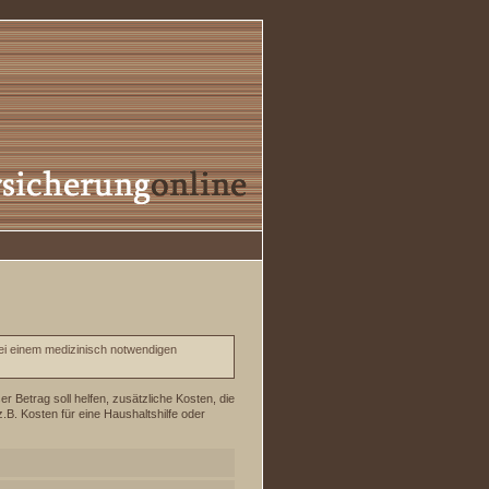
ei einem medizinisch notwendigen
er Betrag soll helfen, zusätzliche Kosten, die
. Kosten für eine Haushaltshilfe oder