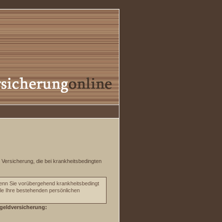
Versicherung, die bei krankheitsbedingten
wenn Sie vorübergehend krankheitsbedingt
alle Ihre bestehenden persönlichen
geldversicherung: